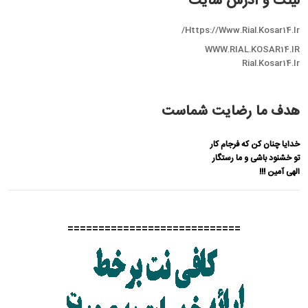
لینک و آدرس سایت
Https://www.rial.kosar14.ir/
WWW.RIAL.KOSAR14.IR
Rial.kosar14.ir
هدف ما رضایت شماست
خدایا چنان کن که فرجام کار
تو خشنود باشی و ما رستگار
الهی آمین !!!
============================