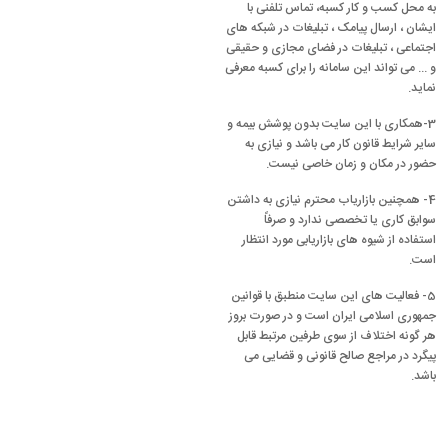
به محل کسب و کار کسبه، تماس تلفنی با
ایشان ، ارسال پیامک ، تبلیغات در شبکه های
اجتماعی ، تبلیغات در فضای مجازی و حقیقی
و ... می تواند این سامانه را برای کسبه معرفی
نماید.
3-همکاری با این سایت بدون پوشش بیمه و
سایر شرایط قانون کار می باشد و نیازی به
حضور در مکان و زمان خاصی نیست.
4- همچنین بازاریاب محترم نیازی به داشتن
سوابق کاری یا تخصصی ندارد و صرفاً
استفاده از شیوه های بازاریابی مورد انتظار
است.
5- فعالیت های این سایت منطبق با قوانین
جمهوری اسلامی ایران است و در صورت بروز
هر گونه اختلاف از سوی طرفین مرتبط قابل
پیگرد در مراجع صالح قانونی و قضایی می
باشد.